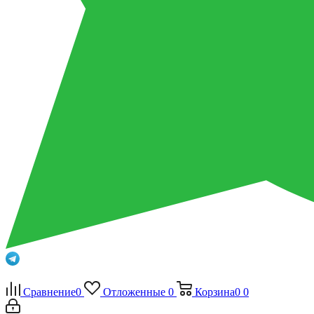
Сравнение
0
Отложенные
0
Корзина
0
0