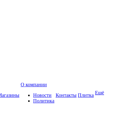
О компании
Ещё
Магазины
Новости
Контакты
Плитка
Политика