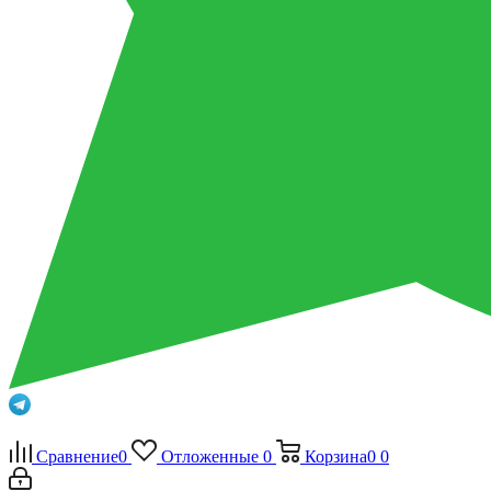
Сравнение
0
Отложенные
0
Корзина
0
0