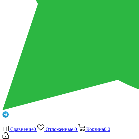
Сравнение
0
Отложенные
0
Корзина
0
0