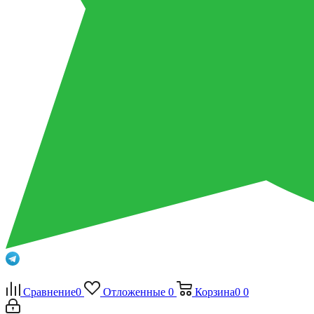
Сравнение
0
Отложенные
0
Корзина
0
0