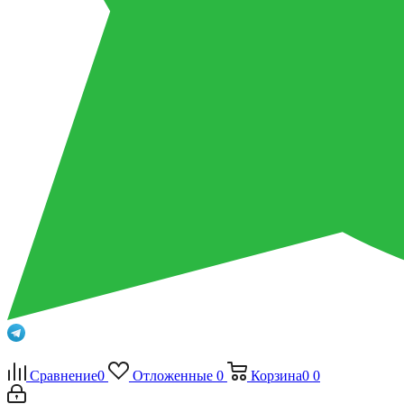
Сравнение
0
Отложенные
0
Корзина
0
0